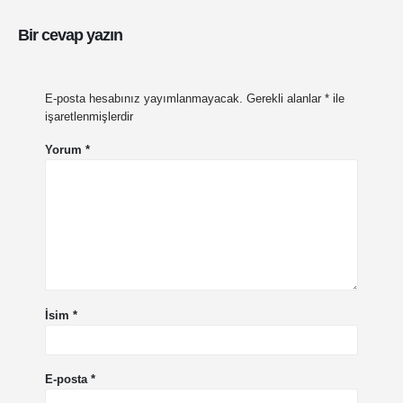
Bir cevap yazın
E-posta hesabınız yayımlanmayacak.
Gerekli alanlar
*
ile
işaretlenmişlerdir
Yorum
*
İsim
*
E-posta
*