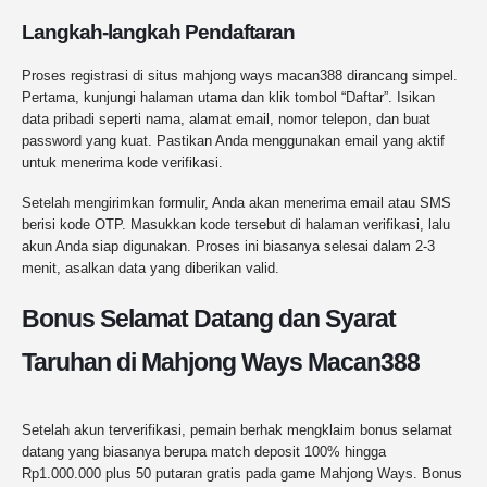
Langkah-langkah Pendaftaran
Proses registrasi di situs mahjong ways macan388 dirancang simpel.
Pertama, kunjungi halaman utama dan klik tombol “Daftar”. Isikan
data pribadi seperti nama, alamat email, nomor telepon, dan buat
password yang kuat. Pastikan Anda menggunakan email yang aktif
untuk menerima kode verifikasi.
Setelah mengirimkan formulir, Anda akan menerima email atau SMS
berisi kode OTP. Masukkan kode tersebut di halaman verifikasi, lalu
akun Anda siap digunakan. Proses ini biasanya selesai dalam 2-3
menit, asalkan data yang diberikan valid.
Bonus Selamat Datang dan Syarat
Taruhan di Mahjong Ways Macan388
Setelah akun terverifikasi, pemain berhak mengklaim bonus selamat
datang yang biasanya berupa match deposit 100% hingga
Rp1.000.000 plus 50 putaran gratis pada game Mahjong Ways. Bonus