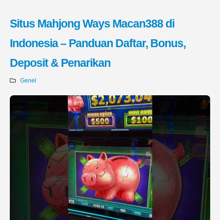
Situs Mahjong Ways Macan388 di
Indonesia – Panduan Daftar, Bonus,
Deposit & Penarikan
Genel