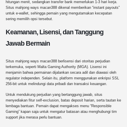
hitungan menit, sedangkan transfer bank memerlukan 1‑3 hari kerja.
Situs mahjong ways macan388 dikenal memberikan “instant payouts”
untuk e‑wallet, sehingga pemain yang mengutamakan kecepatan
sering memilih opsi tersebut.
Keamanan, Lisensi, dan Tanggung
Jawab Bermain
Situs mahjong ways macan388 berlisensi dari otoritas perjudian
terkemuka, seperti Malta Gaming Authority (MGA). Lisensi ini
menjamin bahwa permainan dijalankan secara adil dan diawasi oleh
regulator independen. Selain itu, platform menggunakan enkripsi SSL
256-bit untuk melindungi data pribadi dan transaksi keuangan.
Untuk mendukung perjudian yang bertanggung jawab, situs
menyediakan fitur self‑exclusion, batas deposit harian, serta tautan ke
lembaga bantuan. Pemain dapat mengakses menu “Responsible
Gaming” kapan saja untuk mengatur batasan atau menghubungi tim
support jika merasa perlu bantuan.