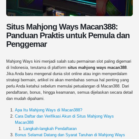
Situs Mahjong Ways Macan388:
Panduan Praktis untuk Pemula dan
Penggemar
Mahjong Ways kini menjadi salah satu permainan slot paling digemari
di Indonesia, terutama di platform
situs mahjong ways macan388
.
Jika Anda baru mengenal dunia slot online atau ingin memperdalam
strategi bermain, artikel ini akan membahas semua hal penting yang
perlu Anda ketahui sebelum memulai petualangan di Macan388. Dari
pendaftaran, bonus, hingga keamanan, semua dijelaskan secara detail
dan mudah dipahami.
Apa Itu Mahjong Ways di Macan388?
Cara Daftar dan Verifikasi Akun di Situs Mahjong Ways
Macan388
Langkah-langkah Pendaftaran
Bonus Selamat Datang dan Syarat Taruhan di Mahjong Ways