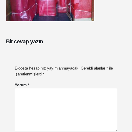
Bir cevap yazın
E-posta hesabınız yayımlanmayacak.
Gerekli alanlar
*
ile
işaretlenmişlerdir
Yorum
*