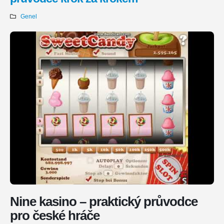
Genel
Nine kasino – praktický průvodce
pro české hráče