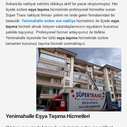
Ankara'da nakliyat sektörü oldukça aktif bir pazar oluşturmuştur. Her
ilçede sizlere
eşya taşıma
hizmetinde profesyonel hizmetler sunan
Süper Trans nakliyat firması şehrin en önde gelen firmalarından bir
tanesidir.
Yenimahalle evden eve nakliye
hizmetimiz ile ilçede
eşya
taşıma
hizmeti almak isteyen vatandaşlarımızın eşyalarını kusursuz
şekilde taşıyoruz. Profesyonel hizmet anlayışımız ile birlikte
Yenimahalle ilçesinde her türlü
eşya taşıma
hizmetinde sizlere
tamamen kusursuz taşıma hizmeti sunmaktayız.
Yenimahalle Eşya Taşıma Hizmetleri