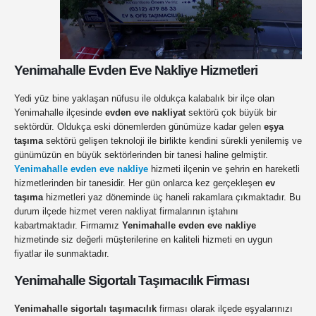
Yenimahalle Evden Eve Nakliye Hizmetleri
Yedi yüz bine yaklaşan nüfusu ile oldukça kalabalık bir ilçe olan
Yenimahalle ilçesinde
evden eve nakliyat
sektörü çok büyük bir
sektördür. Oldukça eski dönemlerden günümüze kadar gelen
eşya
taşıma
sektörü gelişen teknoloji ile birlikte kendini sürekli yenilemiş ve
günümüzün en büyük sektörlerinden bir tanesi haline gelmiştir.
Yenimahalle evden eve nakliye
hizmeti ilçenin ve şehrin en hareketli
hizmetlerinden bir tanesidir. Her gün onlarca kez gerçekleşen
ev
taşıma
hizmetleri yaz döneminde üç haneli rakamlara çıkmaktadır. Bu
durum ilçede hizmet veren nakliyat firmalarının iştahını
kabartmaktadır. Firmamız
Yenimahalle evden eve nakliye
hizmetinde siz değerli müşterilerine en kaliteli hizmeti en uygun
fiyatlar ile sunmaktadır.
Yenimahalle Sigortalı Taşımacılık Firması
Yenimahalle sigortalı taşımacılık
firması olarak ilçede eşyalarınızı