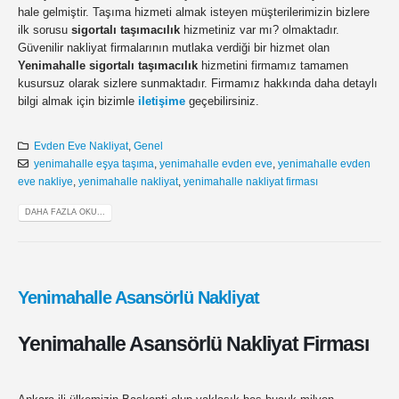
hale gelmiştir. Taşıma hizmeti almak isteyen müşterilerimizin bizlere
ilk sorusu
sigortalı taşımacılık
hizmetiniz var mı? olmaktadır.
Güvenilir nakliyat firmalarının mutlaka verdiği bir hizmet olan
Yenimahalle sigortalı taşımacılık
hizmetini firmamız tamamen
kusursuz olarak sizlere sunmaktadır. Firmamız hakkında daha detaylı
bilgi almak için bizimle
iletişime
geçebilirsiniz.
Evden Eve Nakliyat
,
Genel
yenimahalle eşya taşıma
,
yenimahalle evden eve
,
yenimahalle evden
eve nakliye
,
yenimahalle nakliyat
,
yenimahalle nakliyat firması
DAHA FAZLA OKU...
Yenimahalle Asansörlü Nakliyat
Yenimahalle Asansörlü Nakliyat Firması