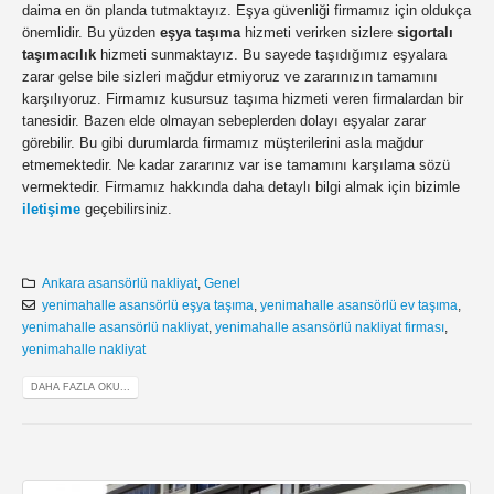
daima en ön planda tutmaktayız. Eşya güvenliği firmamız için oldukça
önemlidir. Bu yüzden
eşya taşıma
hizmeti verirken sizlere
sigortalı
taşımacılık
hizmeti sunmaktayız. Bu sayede taşıdığımız eşyalara
zarar gelse bile sizleri mağdur etmiyoruz ve zararınızın tamamını
karşılıyoruz. Firmamız kusursuz taşıma hizmeti veren firmalardan bir
tanesidir. Bazen elde olmayan sebeplerden dolayı eşyalar zarar
görebilir. Bu gibi durumlarda firmamız müşterilerini asla mağdur
etmemektedir. Ne kadar zararınız var ise tamamını karşılama sözü
vermektedir. Firmamız hakkında daha detaylı bilgi almak için bizimle
iletişime
geçebilirsiniz.
Ankara asansörlü nakliyat
,
Genel
yenimahalle asansörlü eşya taşıma
,
yenimahalle asansörlü ev taşıma
,
yenimahalle asansörlü nakliyat
,
yenimahalle asansörlü nakliyat firması
,
yenimahalle nakliyat
DAHA FAZLA OKU...