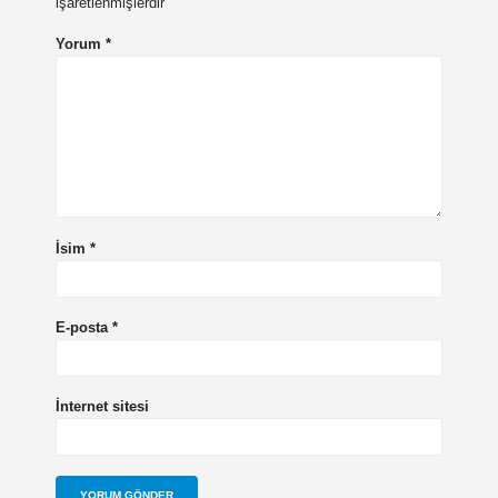
işaretlenmişlerdir
Yorum
*
İsim
*
E-posta
*
İnternet sitesi