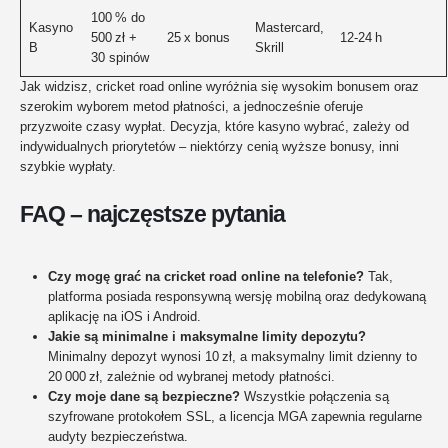
100 % do
Kasyno
Mastercard,
500 zł +
25 x bonus
12‑24 h
B
Skrill
30 spinów
Jak widzisz, cricket road online wyróżnia się wysokim bonusem oraz
szerokim wyborem metod płatności, a jednocześnie oferuje
przyzwoite czasy wypłat. Decyzja, które kasyno wybrać, zależy od
indywidualnych priorytetów – niektórzy cenią wyższe bonusy, inni
szybkie wypłaty.
FAQ – najczęstsze pytania
Czy mogę grać na cricket road online na telefonie?
Tak,
platforma posiada responsywną wersję mobilną oraz dedykowaną
aplikację na iOS i Android.
Jakie są minimalne i maksymalne limity depozytu?
Minimalny depozyt wynosi 10 zł, a maksymalny limit dzienny to
20 000 zł, zależnie od wybranej metody płatności.
Czy moje dane są bezpieczne?
Wszystkie połączenia są
szyfrowane protokołem SSL, a licencja MGA zapewnia regularne
audyty bezpieczeństwa.