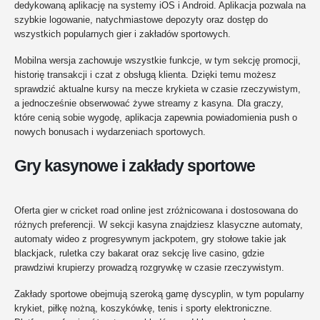
dedykowaną aplikację na systemy iOS i Android. Aplikacja pozwala na
szybkie logowanie, natychmiastowe depozyty oraz dostęp do
wszystkich popularnych gier i zakładów sportowych.
Mobilna wersja zachowuje wszystkie funkcje, w tym sekcję promocji,
historię transakcji i czat z obsługą klienta. Dzięki temu możesz
sprawdzić aktualne kursy na mecze krykieta w czasie rzeczywistym,
a jednocześnie obserwować żywe streamy z kasyna. Dla graczy,
które cenią sobie wygodę, aplikacja zapewnia powiadomienia push o
nowych bonusach i wydarzeniach sportowych.
Gry kasynowe i zakłady sportowe
Oferta gier w cricket road online jest zróżnicowana i dostosowana do
różnych preferencji. W sekcji kasyna znajdziesz klasyczne automaty,
automaty wideo z progresywnym jackpotem, gry stołowe takie jak
blackjack, ruletka czy bakarat oraz sekcję live casino, gdzie
prawdziwi krupierzy prowadzą rozgrywkę w czasie rzeczywistym.
Zakłady sportowe obejmują szeroką gamę dyscyplin, w tym popularny
krykiet, piłkę nożną, koszykówkę, tenis i sporty elektroniczne.