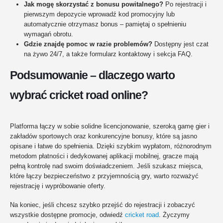
Jak mogę skorzystać z bonusu powitalnego?
Po rejestracji i
pierwszym depozycie wprowadź kod promocyjny lub
automatycznie otrzymasz bonus – pamiętaj o spełnieniu
wymagań obrotu.
Gdzie znajdę pomoc w razie problemów?
Dostępny jest czat
na żywo 24/7, a także formularz kontaktowy i sekcja FAQ.
Podsumowanie – dlaczego warto
wybrać cricket road online?
Platforma łączy w sobie solidne licencjonowanie, szeroką gamę gier i
zakładów sportowych oraz konkurencyjne bonusy, które są jasno
opisane i łatwe do spełnienia. Dzięki szybkim wypłatom, różnorodnym
metodom płatności i dedykowanej aplikacji mobilnej, gracze mają
pełną kontrolę nad swoim doświadczeniem. Jeśli szukasz miejsca,
które łączy bezpieczeństwo z przyjemnością gry, warto rozważyć
rejestrację i wypróbowanie oferty.
Na koniec, jeśli chcesz szybko przejść do rejestracji i zobaczyć
wszystkie dostępne promocje, odwiedź
cricket road
. Życzymy