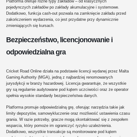
Platforma oferuje różne typy zakładów – od klasycznych
pojedynczych zakładów po zakłady akumulacyjne i systemowe.
Dodatkowo, funkcja cash‑out pozwala na zamknięcie zakładu przed
zakończeniem wydarzenia, co jest przydatne przy dynamicznie
zmieniających się kursach.
Bezpieczeństwo, licencjonowanie i
odpowiedzialna gra
Cricket Road Online działa na podstawie licencji wydanej przez Malta
Gaming Authority (MGA), jedną z najbardziej renomowanych
jurysdykcji w branży hazardowej. Licencja gwarantuje, że wszystkie
gry są regularnie audytowane pod kątem uczciwości oraz że operator
spełnia wysokie standardy bezpieczeństwa danych.
Platforma promuje odpowiedzialną grę, oferując narzędzia takie jak
limity depozytów, samowykluczenie oraz możliwość ustawienia czasu
grania. W razie potrzeby, gracze mogą skontaktować się z zespołem
wsparcia, który pomoże im ograniczyć ryzyko uzależnienia.
Dodatkowo, wszystkie transakcje są monitorowane pod kątem