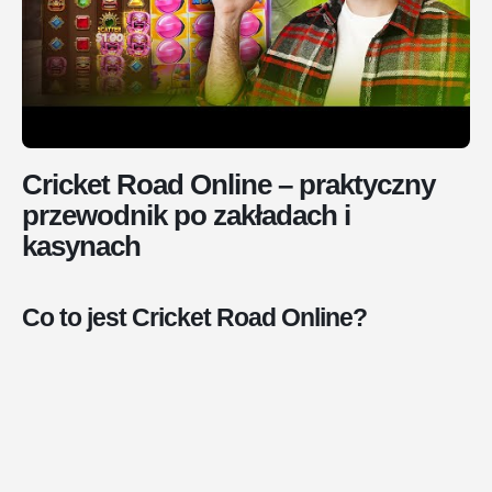
Cricket Road Online – praktyczny
przewodnik po zakładach i
kasynach
Co to jest Cricket Road Online?