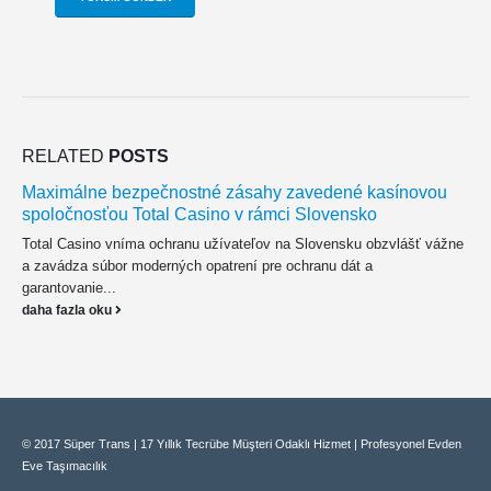
RELATED
POSTS
Maximálne bezpečnostné zásahy zavedené kasínovou
spoločnosťou Total Casino v rámci Slovensko
Total Casino vníma ochranu užívateľov na Slovensku obzvlášť vážne
a zavádza súbor moderných opatrení pre ochranu dát a
garantovanie...
daha fazla oku
© 2017 Süper Trans | 17 Yıllık Tecrübe Müşteri Odaklı Hizmet | Profesyonel Evden
Eve Taşımacılık