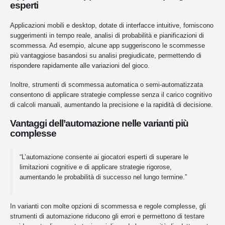
esperti
Applicazioni mobili e desktop, dotate di interfacce intuitive, forniscono
suggerimenti in tempo reale, analisi di probabilità e pianificazioni di
scommessa. Ad esempio, alcune app suggeriscono le scommesse
più vantaggiose basandosi su analisi pregiudicate, permettendo di
rispondere rapidamente alle variazioni del gioco.
Inoltre, strumenti di scommessa automatica o semi-automatizzata
consentono di applicare strategie complesse senza il carico cognitivo
di calcoli manuali, aumentando la precisione e la rapidità di decisione.
Vantaggi dell’automazione nelle varianti più
complesse
“L’automazione consente ai giocatori esperti di superare le
limitazioni cognitive e di applicare strategie rigorose,
aumentando le probabilità di successo nel lungo termine.”
In varianti con molte opzioni di scommessa e regole complesse, gli
strumenti di automazione riducono gli errori e permettono di testare