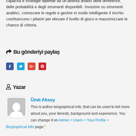
capacità e strategie dipende da un’attenta analisi delle differenze,
delle probabilità e degli strumenti disponibili. Investire su strumenti
analitici, conoscere le regole e gestire in modo intelligente il rischio
costituiscono i pilastri per elevare il livello di gioco e massimizzare le
chance di vittoria.
Bu gönderiyi paylaş
Yazar
Ümit Aksoy
This is author biographical info, that can be used to tell more
about you, your iterests, background and experience. You
can change it on
Admin > Users > Your Profile >
Biographical Info
page."