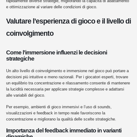
rapidamente diverse strategie, migliorando la capacità di adattamento
e ottimizzazione al variare delle condizioni di gioco.
Valutare l’esperienza di gioco e il livello di
coinvolgimento
Come l’immersione influenzi le decisioni
strategiche
Un alto livello di coinvolgimento e immersione nel gioco può portare a
decisioni più intuitive e meno razionali. Per i giocatori esperti, trovare
un equilibrio tra concentrazione e rilassamento consente di mantenere
la lucidità necessaria per applicare strategie complesse e adattarsi
alle variabili del gioco.
Per esempio, ambienti di gioco immersivi e l’uso di sounds,
visualizzazioni e feedback in tempo reale favoriscono la
concentrazione e migliorano la qualità delle scelte strategiche.
Importanza del feedback immediato in varianti
dinamiche