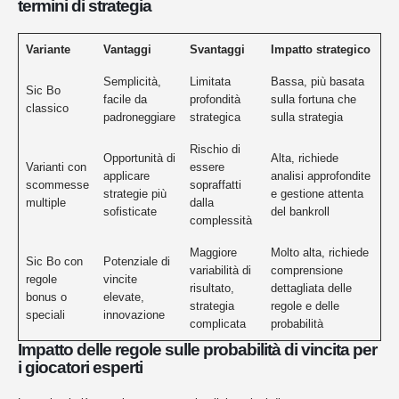
termini di strategia
Variante
Vantaggi
Svantaggi
Impatto strategico
Semplicità,
Limitata
Bassa, più basata
Sic Bo
facile da
profondità
sulla fortuna che
classico
padroneggiare
strategica
sulla strategia
Rischio di
Opportunità di
Alta, richiede
Varianti con
essere
applicare
analisi approfondite
scommesse
sopraffatti
strategie più
e gestione attenta
multiple
dalla
sofisticate
del bankroll
complessità
Maggiore
Molto alta, richiede
Sic Bo con
Potenziale di
variabilità di
comprensione
regole
vincite
risultato,
dettagliata delle
bonus o
elevate,
strategia
regole e delle
speciali
innovazione
complicata
probabilità
Impatto delle regole sulle probabilità di vincita per
i giocatori esperti