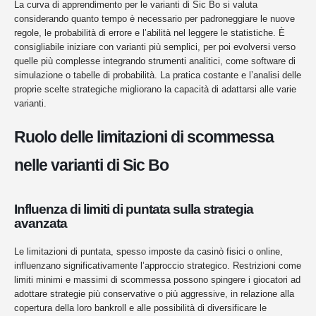
La curva di apprendimento per le varianti di Sic Bo si valuta
considerando quanto tempo è necessario per padroneggiare le nuove
regole, le probabilità di errore e l’abilità nel leggere le statistiche. È
consigliabile iniziare con varianti più semplici, per poi evolversi verso
quelle più complesse integrando strumenti analitici, come software di
simulazione o tabelle di probabilità. La pratica costante e l’analisi delle
proprie scelte strategiche migliorano la capacità di adattarsi alle varie
varianti.
Ruolo delle limitazioni di scommessa
nelle varianti di Sic Bo
Influenza di limiti di puntata sulla strategia
avanzata
Le limitazioni di puntata, spesso imposte da casinò fisici o online,
influenzano significativamente l’approccio strategico. Restrizioni come
limiti minimi e massimi di scommessa possono spingere i giocatori ad
adottare strategie più conservative o più aggressive, in relazione alla
copertura della loro bankroll e alle possibilità di diversificare le