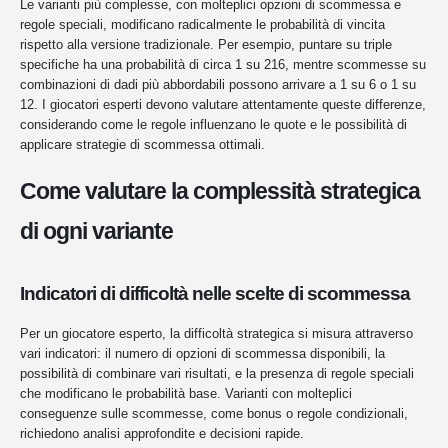
Le varianti più complesse, con molteplici opzioni di scommessa e
regole speciali, modificano radicalmente le probabilità di vincita
rispetto alla versione tradizionale. Per esempio, puntare su triple
specifiche ha una probabilità di circa 1 su 216, mentre scommesse su
combinazioni di dadi più abbordabili possono arrivare a 1 su 6 o 1 su
12. I giocatori esperti devono valutare attentamente queste differenze,
considerando come le regole influenzano le quote e le possibilità di
applicare strategie di scommessa ottimali.
Come valutare la complessità strategica
di ogni variante
Indicatori di difficoltà nelle scelte di scommessa
Per un giocatore esperto, la difficoltà strategica si misura attraverso
vari indicatori: il numero di opzioni di scommessa disponibili, la
possibilità di combinare vari risultati, e la presenza di regole speciali
che modificano le probabilità base. Varianti con molteplici
conseguenze sulle scommesse, come bonus o regole condizionali,
richiedono analisi approfondite e decisioni rapide.