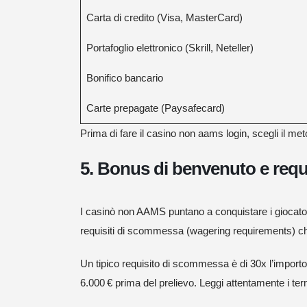
Carta di credito (Visa, MasterCard)
Portafoglio elettronico (Skrill, Neteller)
Bonifico bancario
Carte prepagate (Paysafecard)
Prima di fare il casino non aams login, scegli il met
5. Bonus di benvenuto e requi
I casinò non AAMS puntano a conquistare i giocatori
requisiti di scommessa (wagering requirements) che 
Un tipico requisito di scommessa è di 30x l’importo
6.000 € prima del prelievo. Leggi attentamente i ter