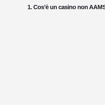
1. Cos’è un casino non AAMS 