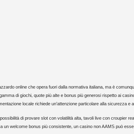
zardo online che opera fuori dalla normativa italiana, ma è comunque 
amma di giochi, quote più alte e bonus più generosi rispetto ai casino
ntazione locale richiede un’attenzione particolare alla sicurezza e a
 possibilità di provare slot con volatilità alta, tavoli live con croupier
 a un welcome bonus più consistente, un casino non AAMS può essere la