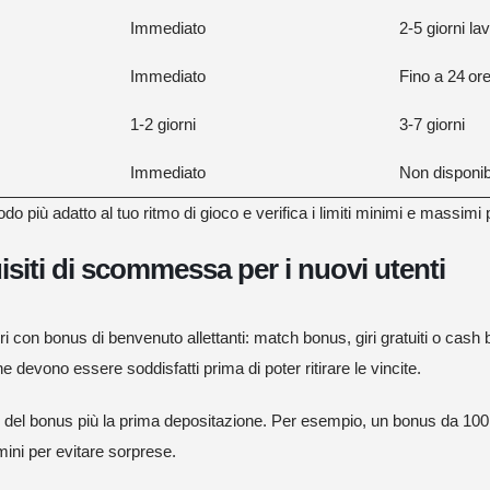
Immediato
2-5 giorni lav
Immediato
Fino a 24 or
1-2 giorni
3-7 giorni
Immediato
Non disponib
odo più adatto al tuo ritmo di gioco e verifica i limiti minimi e massimi 
siti di scommessa per i nuovi utenti
 con bonus di benvenuto allettanti: match bonus, giri gratuiti o cash 
devono essere soddisfatti prima di poter ritirare le vincite.
 del bonus più la prima depositazione. Per esempio, un bonus da 100 €
mini per evitare sorprese.