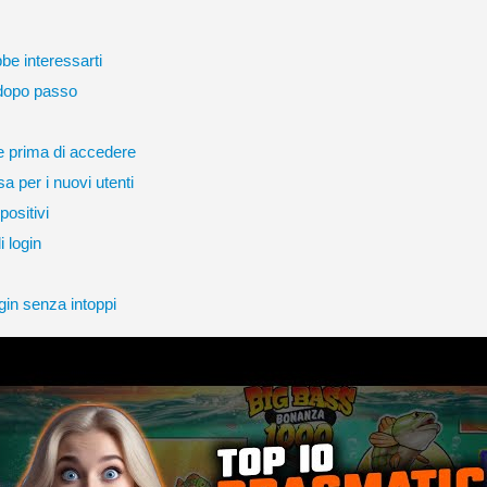
e interessarti
 dopo passo
e prima di accedere
 per i nuovi utenti
ositivi
i login
gin senza intoppi