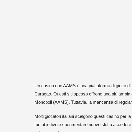
Un casino non AAMS è una piattaforma di gioco d’az
Curaçao. Questi siti spesso offrono una più ampia g
Monopoli (AAMS). Tuttavia, la mancanza di regolame
Molti giocatori italiani scelgono questi casinò per la
tuo obiettivo è sperimentare nuove slot o accedere