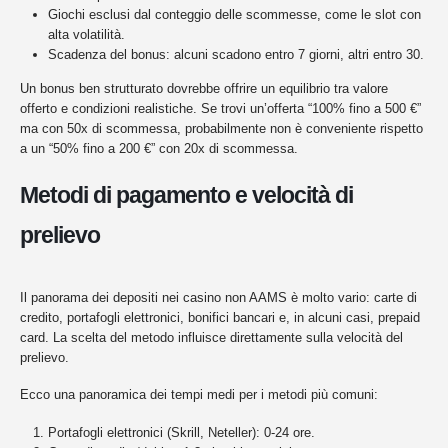
Giochi esclusi dal conteggio delle scommesse, come le slot con
alta volatilità.
Scadenza del bonus: alcuni scadono entro 7 giorni, altri entro 30.
Un bonus ben strutturato dovrebbe offrire un equilibrio tra valore
offerto e condizioni realistiche. Se trovi un’offerta “100% fino a 500 €”
ma con 50x di scommessa, probabilmente non è conveniente rispetto
a un “50% fino a 200 €” con 20x di scommessa.
Metodi di pagamento e velocità di
prelievo
Il panorama dei depositi nei casino non AAMS è molto vario: carte di
credito, portafogli elettronici, bonifici bancari e, in alcuni casi, prepaid
card. La scelta del metodo influisce direttamente sulla velocità del
prelievo.
Ecco una panoramica dei tempi medi per i metodi più comuni:
Portafogli elettronici (Skrill, Neteller): 0‑24 ore.