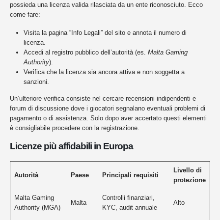
possieda una licenza valida rilasciata da un ente riconosciuto. Ecco
come fare:
Visita la pagina “Info Legali” del sito e annota il numero di
licenza.
Accedi al registro pubblico dell’autorità (es.
Malta Gaming
Authority
).
Verifica che la licenza sia ancora attiva e non soggetta a
sanzioni.
Un’ulteriore verifica consiste nel cercare recensioni indipendenti e
forum di discussione dove i giocatori segnalano eventuali problemi di
pagamento o di assistenza. Solo dopo aver accertato questi elementi
è consigliabile procedere con la registrazione.
Licenze più affidabili in Europa
Livello di
Autorità
Paese
Principali requisiti
protezione
Malta Gaming
Controlli finanziari,
Malta
Alto
Authority (MGA)
KYC, audit annuale