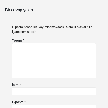
Bir cevap yazın
E-posta hesabınız yayımlanmayacak.
Gerekli alanlar
*
ile
işaretlenmişlerdir
Yorum
*
İsim
*
E-posta
*