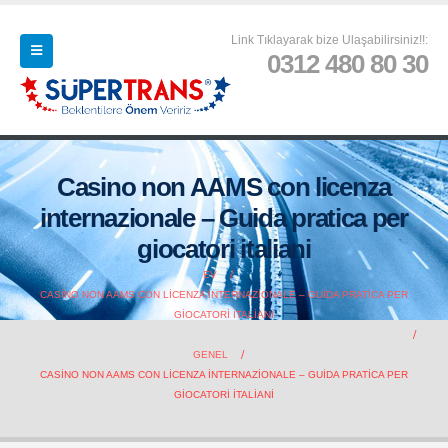
Link Tıklayarak bize Ulaşabilirsiniz!!:
0312 480 80 30
Casino non AAMS con licenza
internazionale – Guida pratica per
giocatori italiani
EV
CASINO NON AAMS CON LICENZA INTERNAZIONALE – GUIDA PRATICA PER
GIOCATORI ITALIANI
GENEL
CASINO NON AAMS CON LICENZA INTERNAZIONALE – GUIDA PRATICA PER
GIOCATORI ITALIANI