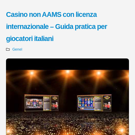
Casino non AAMS con licenza
internazionale – Guida pratica per
giocatori italiani
Genel