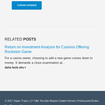
RELATED
POSTS
Return on Investment Analysis for Casinos Offering
Rocketon Game
For a casino owner, choosing to add a new game comes down to
money. It demands a close examination at...
daha fazla oku
© 2017 Süper Trans | 17 Yıllık Tecrübe Müşteri Odaklı Hizmet | Profesyonel Evden