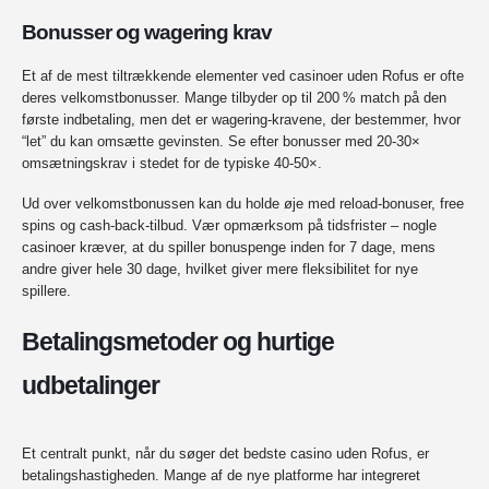
Bonusser og wagering krav
Et af de mest tiltrækkende elementer ved casinoer uden Rofus er ofte
deres velkomstbonusser. Mange tilbyder op til 200 % match på den
første indbetaling, men det er wagering‑kravene, der bestemmer, hvor
“let” du kan omsætte gevinsten. Se efter bonusser med 20‑30×
omsætningskrav i stedet for de typiske 40‑50×.
Ud over velkomstbonussen kan du holde øje med reload‑bonuser, free
spins og cash‑back‑tilbud. Vær opmærksom på tidsfrister – nogle
casinoer kræver, at du spiller bonuspenge inden for 7 dage, mens
andre giver hele 30 dage, hvilket giver mere fleksibilitet for nye
spillere.
Betalingsmetoder og hurtige
udbetalinger
Et centralt punkt, når du søger det bedste casino uden Rofus, er
betalingshastigheden. Mange af de nye platforme har integreret