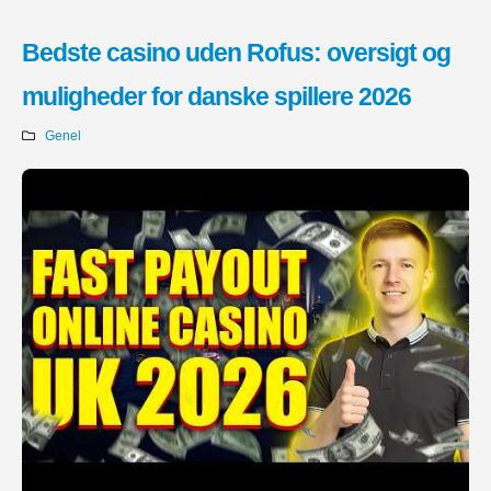
Bedste casino uden Rofus: oversigt og
muligheder for danske spillere 2026
Genel