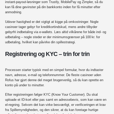
instant‑payout‑løsninger som Trustly, MobilePay og Zimpler, så du
kan få dine gevinster på din bankkonto inden for få minutter efter
anmodning.
Udover hastighed er det vigtigt at kigge på omkostninger. Nogle
casinoer tager gebyr for kreditkortindskud, mens andre tilbyder
gebyrfri indbetaling via e‑wallets. Læs altid vilkårene for både ind- og
udbetaling – nogle steder er der minimumsgrænser på 100 kr. for
udbetaling, hvilket kan påvirke din spillestrategi.
Registrering og KYC – trin for trin
Processen starter typisk med en simpel formular, hvor du indtaster
navn, adresse, e‑mail og telefonnummer. De fleste casinoer uden
Rofus har gjort denne del meget brugervenlig, så du kan oprette en
konto på under to minutter.
Efter registreringen følger KYC (Know Your Customer). Du skal
uploade et ID‑kort eller pas samt en adressebevis, som kan være en
el‑regning. Selvom det kan virke besværligt, er verificeringen et krav
fra Spillemyndigheden, og den sikrer, at du kan foretage hurtige