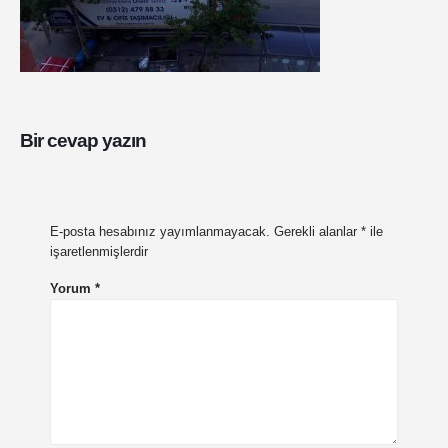
Bir cevap yazın
E-posta hesabınız yayımlanmayacak.
Gerekli alanlar
*
ile
işaretlenmişlerdir
Yorum
*