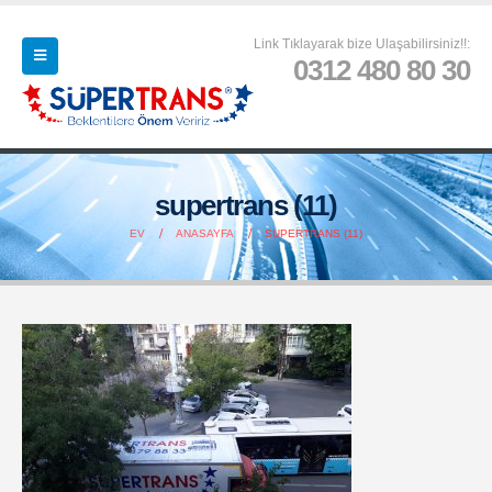
Link Tıklayarak bize Ulaşabilirsiniz!!:
0312 480 80 30
supertrans (11)
EV
ANASAYFA
SUPERTRANS (11)